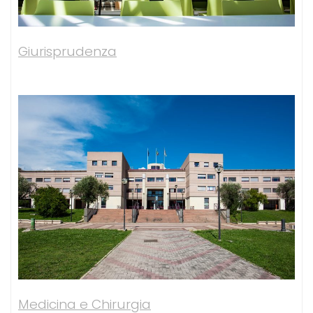
Giurisprudenza
Medicina e Chirurgia