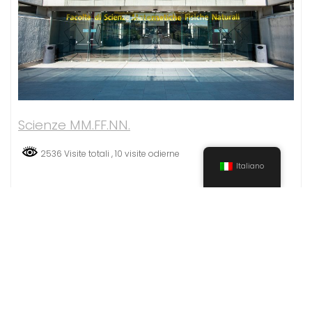
Scienze MM.FF.NN.
2536 Visite totali
, 10 visite odierne
Italiano
Università degli Studi di Roma Tor Vergata
Education Base by
Acme Themes