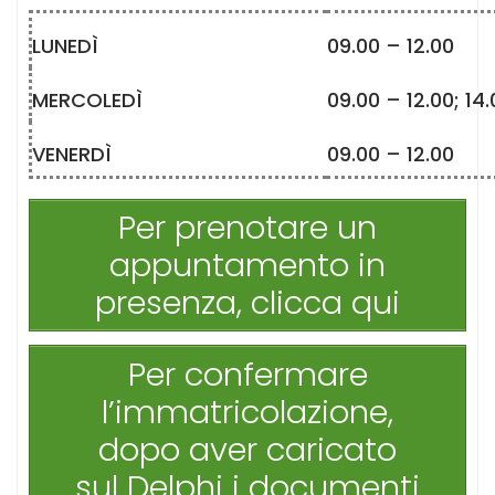
LUNEDÌ
09.00 – 12.00
MERCOLEDÌ
09.00 – 12.00; 14.
VENERDÌ
09.00 – 12.00
Per prenotare un
appuntamento in
presenza, clicca qui
Per confermare
l’immatricolazione,
dopo aver caricato
sul Delphi i documenti