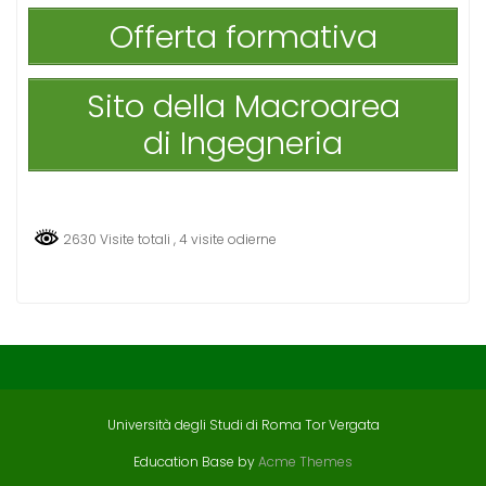
Offerta formativa
Sito della Macroarea
di Ingegneria
2630 Visite totali
, 4 visite odierne
Università degli Studi di Roma Tor Vergata
Education Base by
Acme Themes