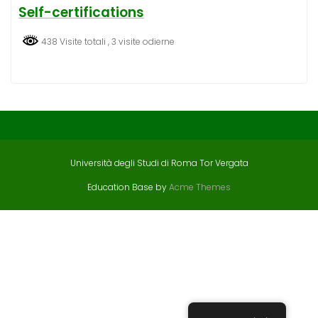
Self-certifications
438 Visite totali
, 3 visite odierne
Università degli Studi di Roma Tor Vergata
Education Base by
Acme Themes