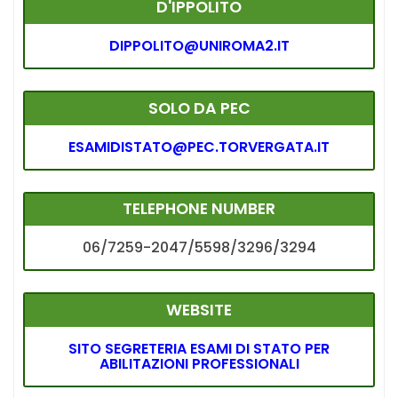
D'IPPOLITO
DIPPOLITO@UNIROMA2.IT
SOLO DA PEC
ESAMIDISTATO@PEC.TORVERGATA.IT
TELEPHONE NUMBER
06/7259-2047/5598/3296/3294
WEBSITE
SITO SEGRETERIA ESAMI DI STATO PER
ABILITAZIONI PROFESSIONALI