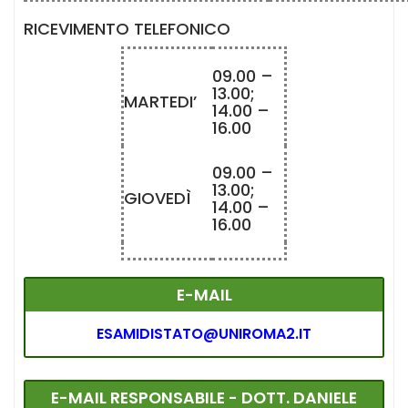
RICEVIMENTO TELEFONICO
09.00 –
13.00;
MARTEDI’
14.00 –
16.00
09.00 –
13.00;
GIOVEDÌ
14.00 –
16.00
E-MAIL
ESAMIDISTATO@UNIROMA2.IT
E-MAIL RESPONSABILE - DOTT. DANIELE